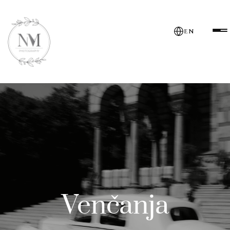
EN
Venčanja