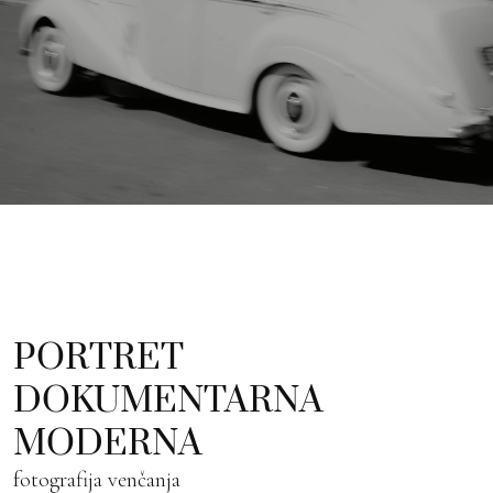
Profesionalni fotograf 
PORTRET
DOKUMENTARNA
MODERNA
fotografija venčanja